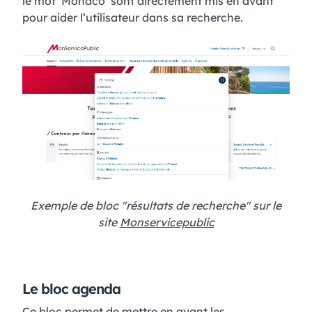
le mot ‘Monaco’ sont directement mis en avant
pour aider l’utilisateur dans sa recherche.
Exemple de bloc "résultats de recherche" sur le
site
Monservicepublic
Le bloc agenda
Ce bloc permet de mettre en avant les