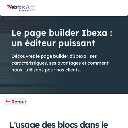
Panneau de gestion des cookies
Ouvrir le menu
Le page builder Ibexa :
un éditeur puissant
Découvrez le page builder d'Ibexa : ses
caractéristiques, ses avantages et comment
nous l'utilisons pour nos clients.
Retour
L'usage des blocs dans le