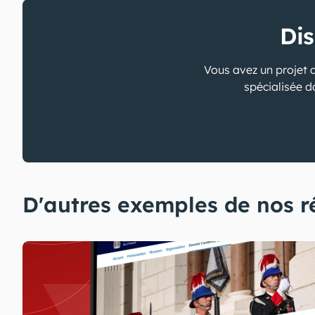
Dis
Vous avez un projet d
spécialisée da
D'autres exemples de nos r