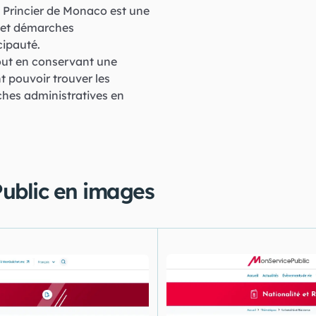
t Princier de Monaco est une
s et démarches
cipauté.
 tout en conservant une
t pouvoir trouver les
ches administratives en
Public en images