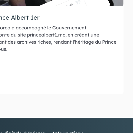
nce Albert 1er
orca a accompagné le Gouvernement
nte du site princealbert1.mc, en créant une
rant des archives riches, rendant l'héritage du Prince
ous.