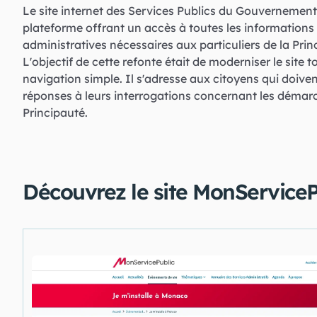
Le site internet des Services Publics du Gouvernemen
plateforme offrant un accès à toutes les information
administratives nécessaires aux particuliers de la Prin
L'objectif de cette refonte était de moderniser le site
navigation simple. Il s'adresse aux citoyens qui doiven
réponses à leurs interrogations concernant les démar
Principauté.
Découvrez le site MonService