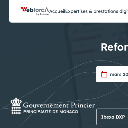
Panneau de gestion des cookies
Accueil
Expertises & prestations digi
Refon
mars 2
Ibexa DXP