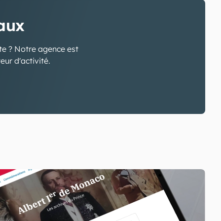
taux
nte ? Notre agence est
eur d'activité.