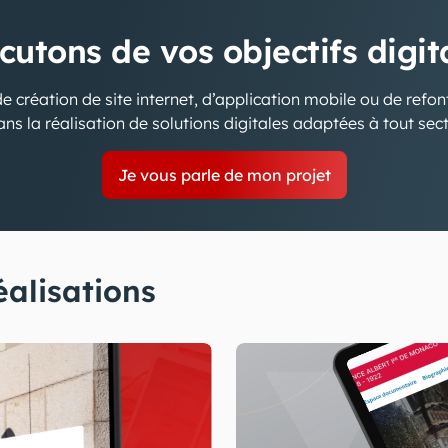
cutons de vos objectifs digi
e création de site internet, d’application mobile ou de refo
ns la réalisation de solutions digitales adaptées à tout sect
Je vous parle de mon projet
éalisations