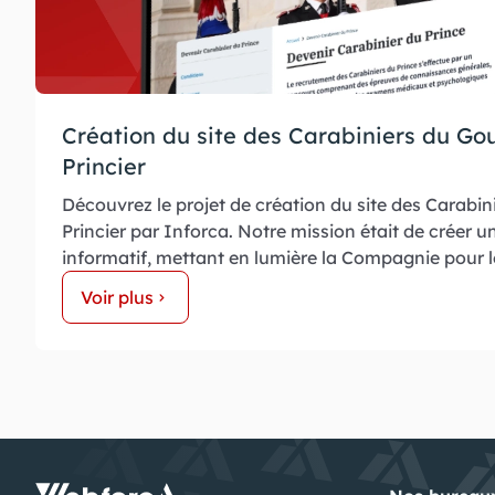
Création du site des Carabiniers du G
Princier
Découvrez le projet de création du site des Carab
Princier par Inforca. Notre mission était de créer un 
informatif, mettant en lumière la Compagnie pour l
Voir plus