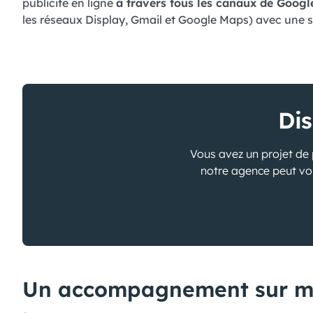
publicité en ligne
à travers tous les canaux de Googl
les réseaux Display, Gmail et Google Maps) avec une
Dis
Vous avez un projet de p
notre agence peut vou
Un accompagnement sur m