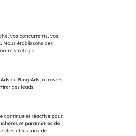
hé, vos concurrents, vos
s. Nous établissons des
notre stratégie.
 Ads
ou
Bing Ads
, à travers
irer des leads.
e continue et réactive pour
nchères
et
paramètres de
 clics et les taux de