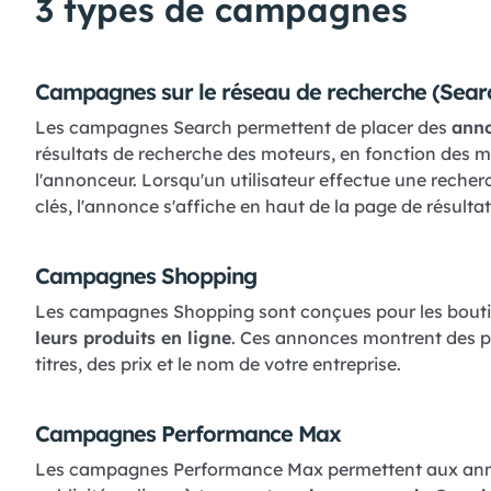
3 types de campagnes
Campagnes sur le réseau de recherche (Sear
Les campagnes Search permettent de placer des
anno
résultats de recherche des moteurs, en fonction des m
l'annonceur. Lorsqu'un utilisateur effectue une reche
clés, l'annonce s'affiche en haut de la page de résultat
Campagnes Shopping
Les campagnes Shopping sont conçues pour les bout
leurs produits en ligne
. Ces annonces montrent des p
titres, des prix et le nom de votre entreprise.
Campagnes Performance Max
Les campagnes Performance Max permettent aux anno