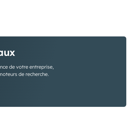
taux
ance de votre entreprise,
 moteurs de recherche.