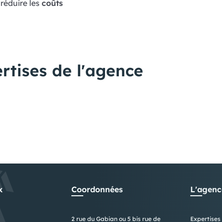
réduire les
coûts
rtises de l'agence
x
Coordonnées
L'agenc
2 rue du Gabian ou 5 bis rue de
Expertises 