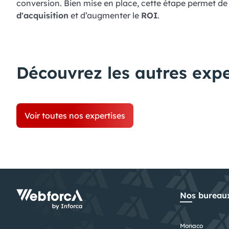
conversion. Bien mise en place, cette étape permet de 
d'acquisition
et d’augmenter le
ROI
.
Découvrez les autres expe
Voir toutes nos expertises
Nos bureau
Monaco