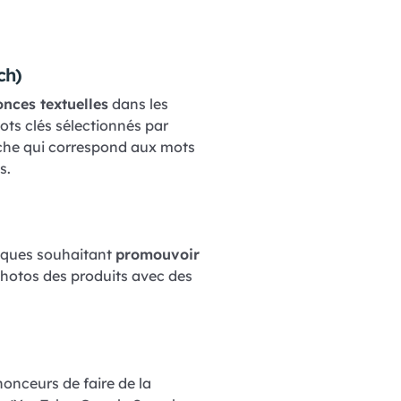
ch)
nces textuelles
dans les
ots clés sélectionnés par
rche qui correspond aux mots
s.
iques souhaitant
promouvoir
hotos des produits avec des
nceurs de faire de la