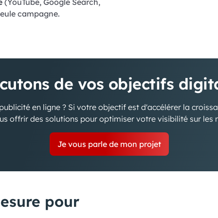
e
(YouTube, Google Search,
 seule campagne.
cutons de vos objectifs digi
ublicité en ligne ? Si votre objectif est d'accélérer la croiss
s offrir des solutions pour optimiser votre visibilité sur les
Je vous parle de mon projet
esure pour