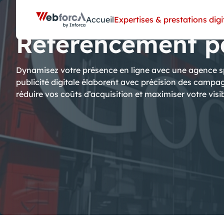
Panneau de gestion des cookies
Accueil
Expertises & prestations digi
Référencement p
Dynamisez votre présence en ligne avec une agence sp
publicité digitale élaborent avec précision des camp
réduire vos coûts d’acquisition et maximiser votre visibi