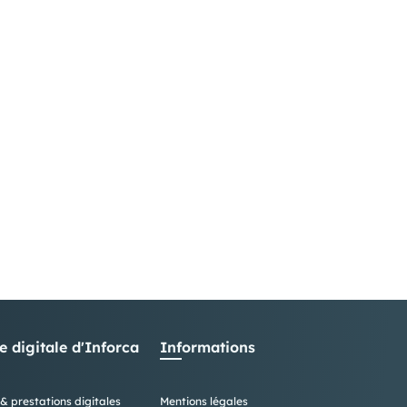
e digitale d'Inforca
Informations
& prestations digitales
Mentions légales