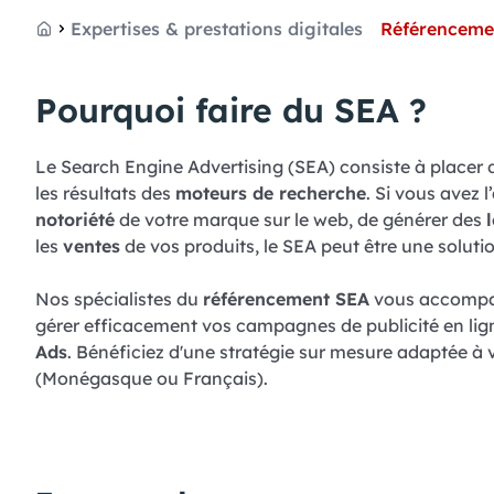
Expertises & prestations digitales
Référenceme
Accueil
Pourquoi faire du SEA ?
Le Search Engine Advertising (SEA) consiste à placer
les résultats des
moteurs de recherche
. Si vous avez 
notoriété
de votre marque sur le web, de générer des
les
ventes
de vos produits, le SEA peut être une soluti
Nos spécialistes du
référencement SEA
vous accompag
gérer efficacement vos campagnes de publicité en lig
Ads
. Bénéficiez d'une stratégie sur mesure adaptée à 
(Monégasque ou Français).